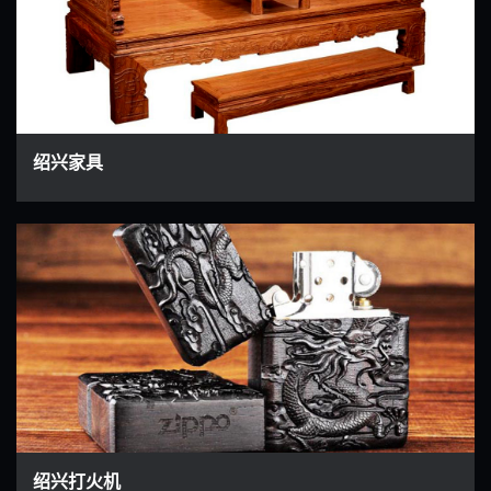
绍兴家具
绍兴打火机