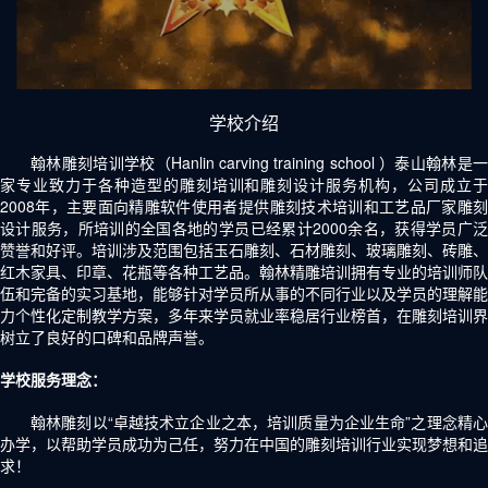
学校介绍
翰林雕刻培训学校（Hanlin carving training school ）泰山翰林是一
家专业致力于各种造型的雕刻培训和雕刻设计服务机构，公司成立于
2008年，主要面向精雕软件使用者提供雕刻技术培训和工艺品厂家雕刻
设计服务，所培训的全国各地的学员已经累计2000余名，获得学员广泛
赞誉和好评。培训涉及范围包括玉石雕刻、石材雕刻、玻璃雕刻、砖雕、
红木家具、印章、花瓶等各种工艺品。翰林精雕培训拥有专业的培训师队
伍和完备的实习基地，能够针对学员所从事的不同行业以及学员的理解能
力个性化定制教学方案，多年来学员就业率稳居行业榜首，在雕刻培训界
树立了良好的口碑和品牌声誉。
学校服务理念：
翰林雕刻以“卓越技术立企业之本，培训质量为企业生命”之理念精心
办学，以帮助学员成功为己任，努力在中国的雕刻培训行业实现梦想和追
求！