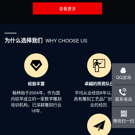
查看更多
为什么选择我们
WHY CHOOSE US
QQ咨询
经验丰富
卓越的师资队伍
翰林始于2004年，作为国
平均从业经验8年以上，均
内较早成立的一家数字雕刻
具有雕刻工艺品厂创业和从
联系电话
培训机构，已深耕雕刻行业
业的经历.
18年.
微信扫一扫