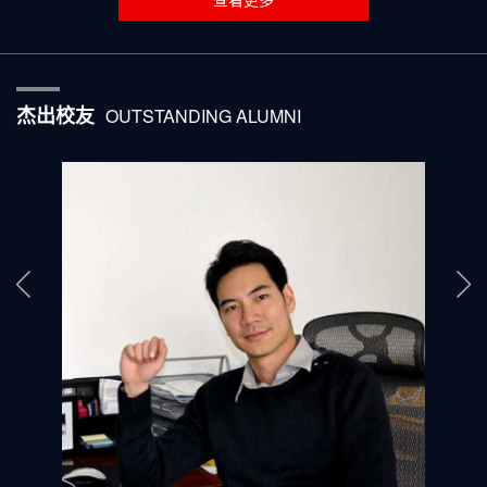
杰出校友
OUTSTANDING ALUMNI