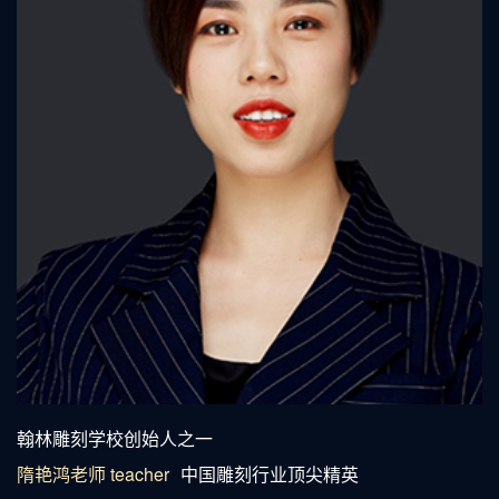
精雕培训老师隋艳鸿
翰林雕刻学校创始人之一
隋艳鸿老师 teacher
中国雕刻行业顶尖精英