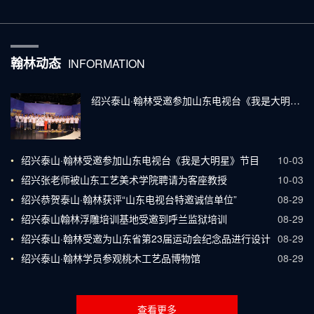
翰林动态
INFORMATION
绍兴泰山·翰林受邀参加山东电视台《我是大明星》节目
•
绍兴泰山·翰林受邀参加山东电视台《我是大明星》节目
10-03
•
绍兴张老师被山东工艺美术学院聘请为客座教授
10-03
•
绍兴恭贺泰山·翰林获评“山东电视台特邀诚信单位”
08-29
•
绍兴泰山翰林浮雕培训基地受邀到呼兰监狱培训
08-29
•
绍兴泰山·翰林受邀为山东省第23届运动会纪念品进行设计
08-29
•
绍兴泰山·翰林学员参观桃木工艺品博物馆
08-29
查看更多