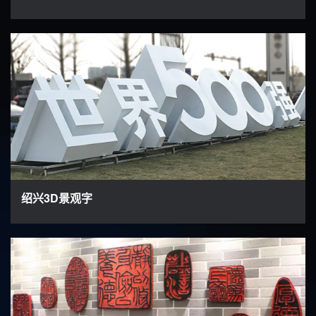
绍兴3D景观字