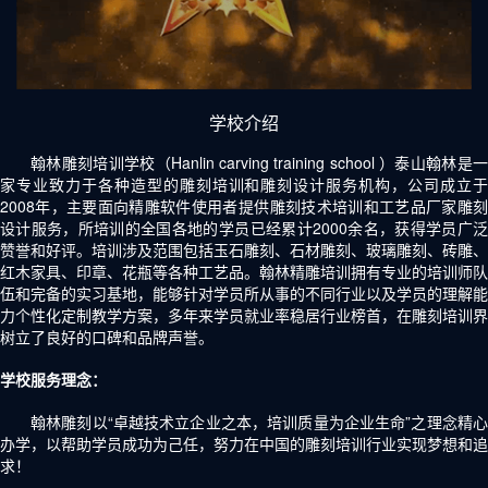
学校介绍
翰林雕刻培训学校（Hanlin carving training school ）泰山翰林是一
家专业致力于各种造型的雕刻培训和雕刻设计服务机构，公司成立于
2008年，主要面向精雕软件使用者提供雕刻技术培训和工艺品厂家雕刻
设计服务，所培训的全国各地的学员已经累计2000余名，获得学员广泛
赞誉和好评。培训涉及范围包括玉石雕刻、石材雕刻、玻璃雕刻、砖雕、
红木家具、印章、花瓶等各种工艺品。翰林精雕培训拥有专业的培训师队
伍和完备的实习基地，能够针对学员所从事的不同行业以及学员的理解能
力个性化定制教学方案，多年来学员就业率稳居行业榜首，在雕刻培训界
树立了良好的口碑和品牌声誉。
学校服务理念：
翰林雕刻以“卓越技术立企业之本，培训质量为企业生命”之理念精心
办学，以帮助学员成功为己任，努力在中国的雕刻培训行业实现梦想和追
求！