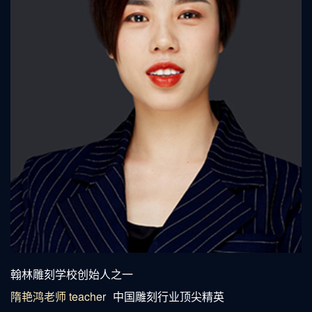
精雕培训老师隋艳鸿
翰林雕刻学校创始人之一
隋艳鸿老师 teacher
中国雕刻行业顶尖精英