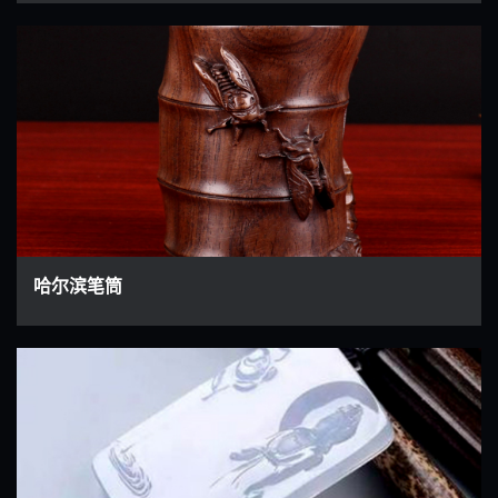
哈尔滨笔筒