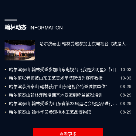
翰林动态
INFORMATION
哈尔滨泰山·翰林受邀参加山东电视台《我是大明星》节目
•
哈尔滨泰山·翰林受邀参加山东电视台《我是大明星》节目
10-03
•
哈尔滨张老师被山东工艺美术学院聘请为客座教授
10-03
•
哈尔滨恭贺泰山·翰林获评“山东电视台特邀诚信单位”
08-29
•
哈尔滨泰山翰林浮雕培训基地受邀到呼兰监狱培训
08-29
•
哈尔滨泰山·翰林受邀为山东省第23届运动会纪念品进行设计
08-29
•
哈尔滨泰山·翰林学员参观桃木工艺品博物馆
08-29
查看更多