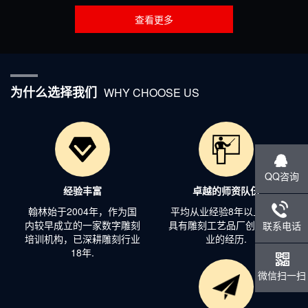
查看更多
为什么选择我们
WHY CHOOSE US
QQ咨询
经验丰富
卓越的师资队伍
翰林始于2004年，作为国
平均从业经验8年以上，均
内较早成立的一家数字雕刻
具有雕刻工艺品厂创业和从
联系电话
培训机构，已深耕雕刻行业
业的经历.
18年.
微信扫一扫