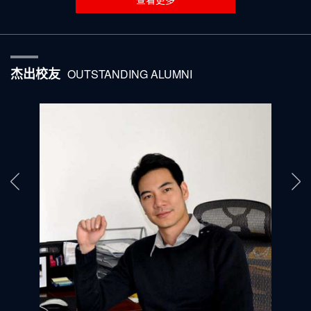
杰出校友
OUTSTANDING ALUMNI