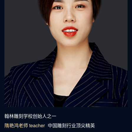
精雕培训老师隋艳鸿
翰林雕刻学校创始人之一
隋艳鸿老师 teacher
中国雕刻行业顶尖精英