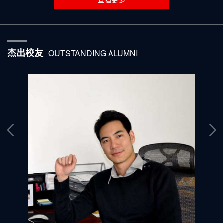
杰出校友
OUTSTANDING ALUMNI