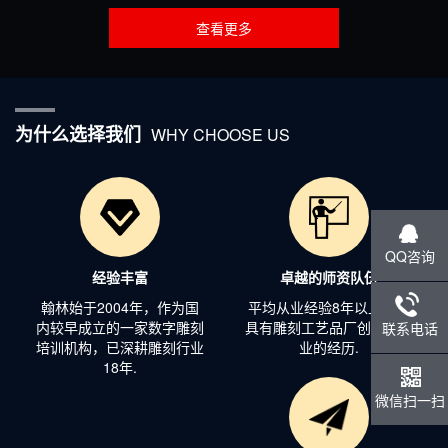
查看更多
为什么选择我们
WHY CHOOSE US
QQ咨询
经验丰富
卓越的师资队伍
翰林始于2004年，作为国
平均从业经验8年以上，均
内较早成立的一家数字雕刻
具有雕刻工艺品厂创业和从
联系电话
培训机构，已深耕雕刻行业
业的经历.
18年.
微信扫一扫