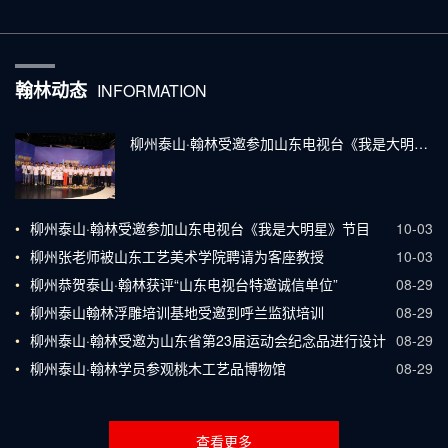
翰林动态
INFORMATION
柳州泰山·翰林受邀参加山东电视台《我是大明星》节目
•
柳州泰山·翰林受邀参加山东电视台《我是大明星》节目
10-03
•
柳州张老师被山东工艺美术学院聘请为客座教授
10-03
•
柳州恭贺泰山·翰林获评“山东电视台特邀诚信单位”
08-29
•
柳州泰山翰林浮雕培训基地受邀到呼兰监狱培训
08-29
•
柳州泰山·翰林受邀为山东省第23届运动会纪念品进行设计
08-29
•
柳州泰山·翰林学员参观桃木工艺品博物馆
08-29
查看更多