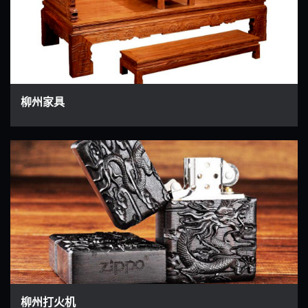
柳州家具
柳州打火机