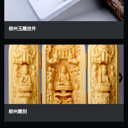
柳州玉雕挂件
柳州雕刻