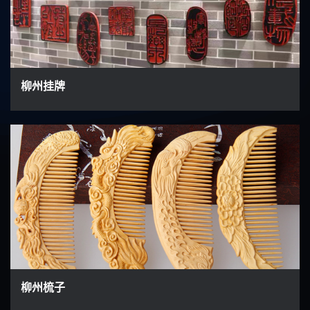
柳州挂牌
柳州梳子