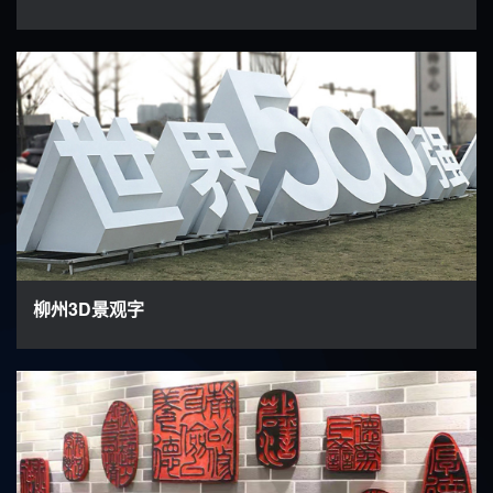
柳州3D景观字