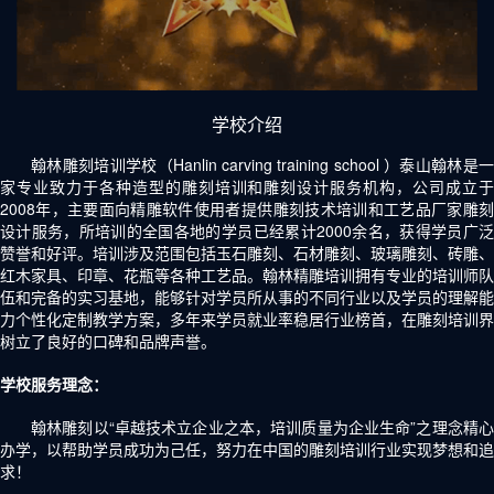
学校介绍
翰林雕刻培训学校（Hanlin carving training school ）泰山翰林是一
家专业致力于各种造型的雕刻培训和雕刻设计服务机构，公司成立于
2008年，主要面向精雕软件使用者提供雕刻技术培训和工艺品厂家雕刻
设计服务，所培训的全国各地的学员已经累计2000余名，获得学员广泛
赞誉和好评。培训涉及范围包括玉石雕刻、石材雕刻、玻璃雕刻、砖雕、
红木家具、印章、花瓶等各种工艺品。翰林精雕培训拥有专业的培训师队
伍和完备的实习基地，能够针对学员所从事的不同行业以及学员的理解能
力个性化定制教学方案，多年来学员就业率稳居行业榜首，在雕刻培训界
树立了良好的口碑和品牌声誉。
学校服务理念：
翰林雕刻以“卓越技术立企业之本，培训质量为企业生命”之理念精心
办学，以帮助学员成功为己任，努力在中国的雕刻培训行业实现梦想和追
求！