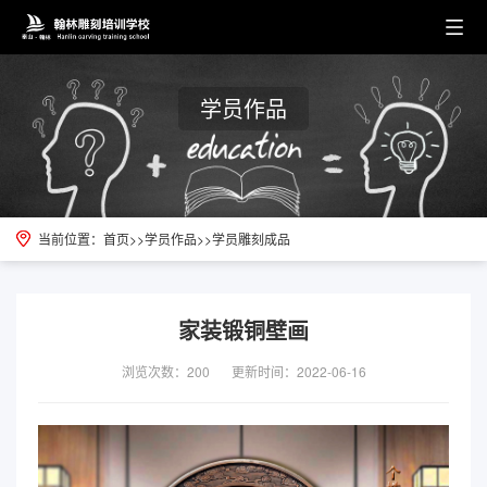
学员作品
当前位置：
首页
>>
学员作品
>>
学员雕刻成品
家装锻铜壁画
浏览次数：200
更新时间：2022-06-16