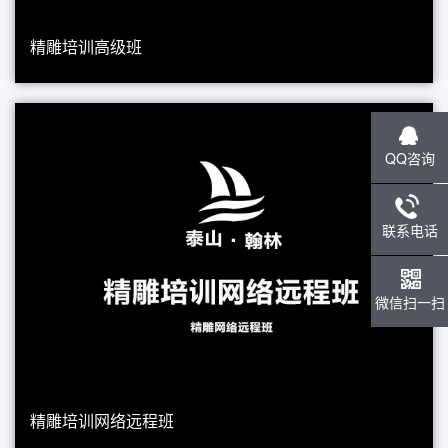
精雕培训高级班
QQ咨询
联系电话
微信扫一扫
精雕培训网络远程班