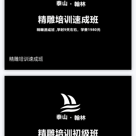
精雕培训速成班