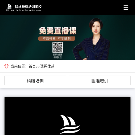
当前位置：
首页
>>
课程体系
精雕培训
圆雕培训