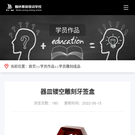
学员作品
当前位置：
首页
>>
学员作品
>>
学员雕刻成品
器皿镂空雕刻牙签盒
浏览次数：180
更新时间：2022-06-15