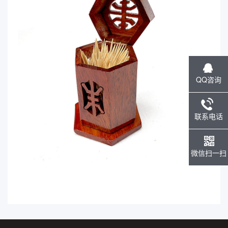
QQ咨询
联系电话
微信扫一扫