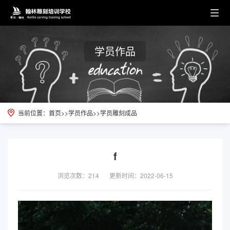
学员作品
当前位置：
首页
>>
学员作品
>>
学员雕刻成品
f
浏览次数：214
更新时间：2022-06-15