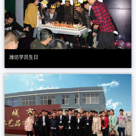
潍坊学员生日