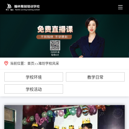
当前位置：
首页
>>
潍坊学校风采
学校环境
教学日常
学校活动