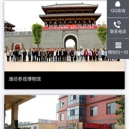
QQ咨询
联系电话
微信扫一扫
潍坊参观博物馆