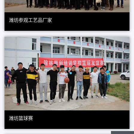
潍坊参观工艺品厂家
潍坊篮球赛