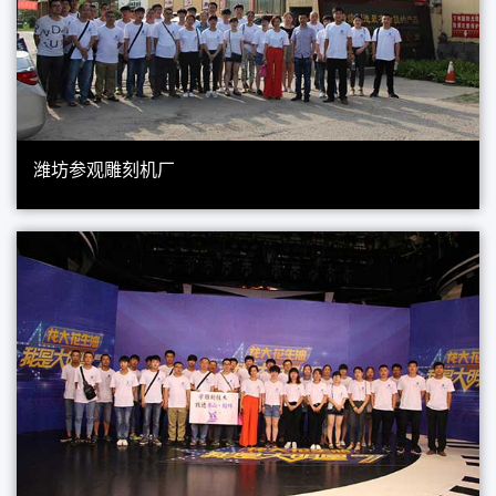
潍坊参观雕刻机厂