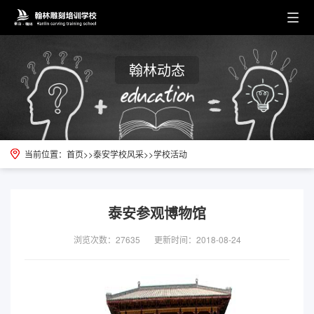
翰林动态
当前位置：
首页
>>
泰安学校风采
>>
学校活动
泰安参观博物馆
浏览次数：27635
更新时间：2018-08-24