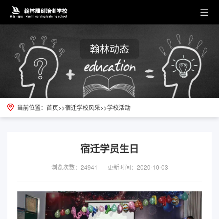
翰林动态
当前位置：
首页
>>
宿迁学校风采
>>
学校活动
宿迁学员生日
浏览次数：24941
更新时间：2020-10-03