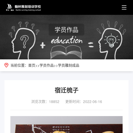
学员作品
当前位置：
首页
>>
学员作品
>>
学员雕刻成品
宿迁梳子
浏览次数：18852
更新时间：2022-06-16