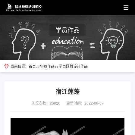
学员作品
当前位置：
首页
>>
学员作品
>>
学员圆雕设计作品
宿迁莲蓬
浏览次数：20826
更新时间：2022-06-07