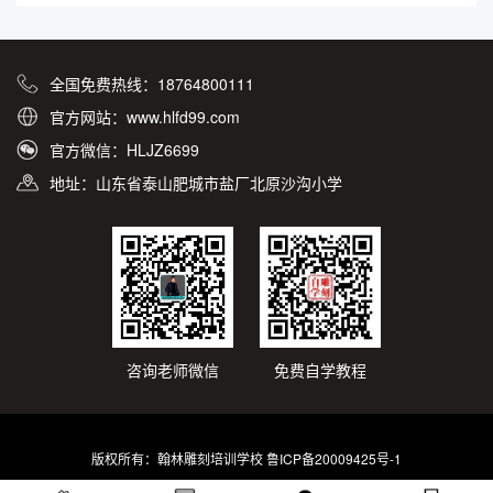
全国免费热线：18764800111
官方网站：www.hlfd99.com
官方微信：HLJZ6699
地址：山东省泰山肥城市盐厂北原沙沟小学
咨询老师微信
免费自学教程
版权所有：翰林雕刻培训学校
鲁ICP备20009425号-1
Powered by 翰林雕刻培训学校