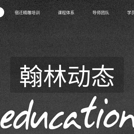
宿迁精雕培训
课程体系
导师团队
学
翰林动态