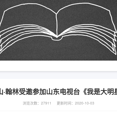
山·翰林受邀参加山东电视台《我是大明
浏览次数：27911
更新时间：2020-10-03